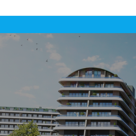
DE
BİR