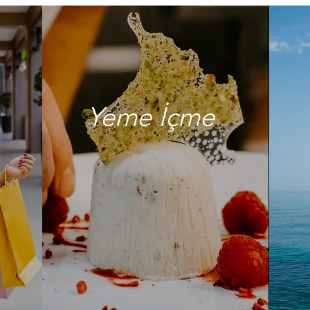
Yeme İçme