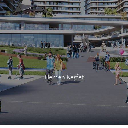
Hemen Keşfet