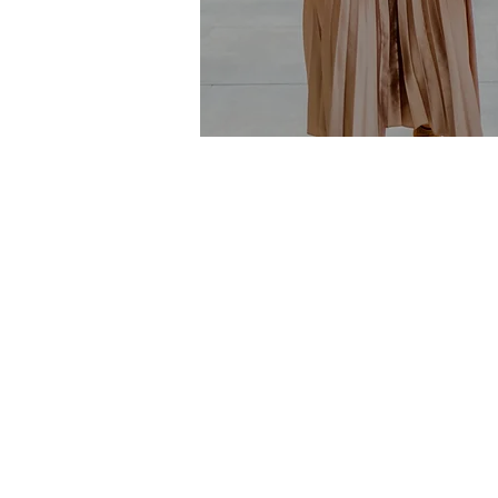
SİZ DE U